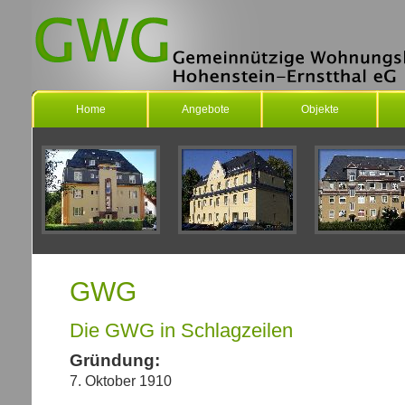
Home
Angebote
Objekte
GWG
Die GWG in Schlagzeilen
Gründung:
7. Oktober 1910