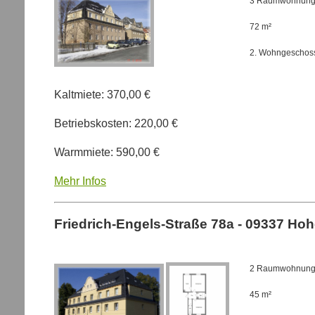
3 Raumwohnun
72 m²
2. Wohngeschoss
Kaltmiete: 370,00 €
Betriebskosten: 220,00 €
Warmmiete: 590,00 €
Mehr Infos
Friedrich-Engels-Straße 78a - 09337 Hoh
2 Raumwohnun
45 m²