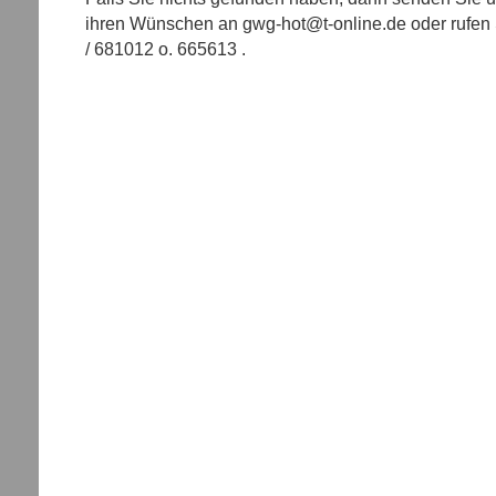
ihren Wünschen an gwg-hot@t-online.de oder rufen 
/ 681012 o. 665613 .