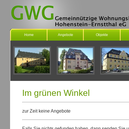
Home
Angebote
Objekte
Im grünen Winkel
zur Zeit keine Angebote
Falls Sie nichts gefunden haben, dann senden Sie u