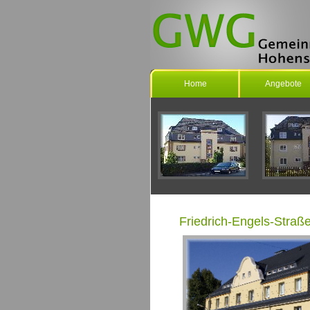
Home
Angebote
Friedrich-Engels-Straß