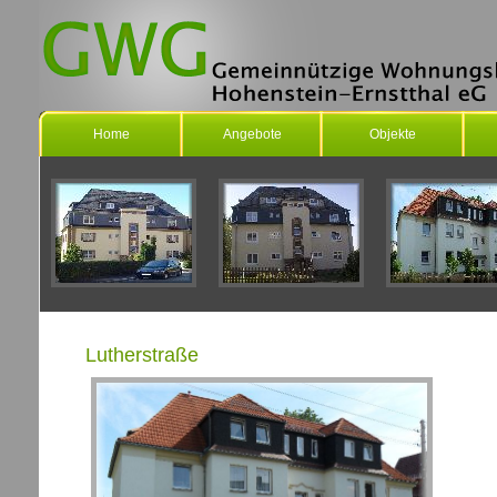
Home
Angebote
Objekte
Lutherstraße